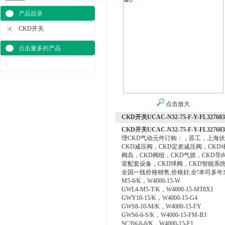
产品目录
CKD开关
点击量多的产品
·
点击放大
CKD开关UCAC-N32-75-F-Y-FL327683
CKD开关UCAC-N32-75-F-Y-FL327683
理CKD气动元件订购：，苏工，上海伏
CKD减压阀，CKD定差减压阀，CKD
阀岛，CKD阀组，CKD气抓，CKD导
室配套设备，CKD球阀，CKD智能系统
全国一线价格销售,价格好,全!本司多年
M5-6/K，W4000-15-W
GWL4-M5-T/K，W4000-15-MT8X1
GWY10-15/K，W4000-15-G4
GWS8-10-M/K，W4000-15-FY
GWS6-6-S/K，W4000-15-FM-B3
SC3W-6-6/K，W4000-15-F1