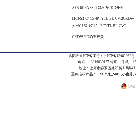
APS-6D3APS-6D3压力CKD开关
MGPS2-07-15-4PTYTL-BL-GW2CKD开
关MGPS2-07-15-4PTYTL-BL-GW2
CKD开关T3YH开关
版权所有 ICP备案号：
沪ICP备13002062号-
电话：13916039137 传真： 手机：1
地址：上海市静安区永和路118弄43号7
重点推荐产品：
CKD气缸,SMC,小金井,
沪公网