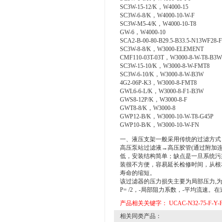
SC3W-15-12/K，W4000-15
SC3W-6-8/K，W4000-10-W-F
SC3W-M5-4/K，W4000-10-T8
GW-6，W4000-10
SCA2-B-00-80-B29.5-B33.5-N13WF28-
SC3W-8-8/K，W3000-ELEMENT
CMF110-03T-03T，W3000-8-W-T8-B3
SC3W-15-10/K，W3000-8-W-FMT8
SC3W-6-10/K，W3000-8-W-B3W
4G2-06P-K3，W3000-8-FMT8
GWL6-6-L/K，W3000-8-F1-B3W
GWS8-12P/K，W3000-8-F
GWT8-8/K，W3000-8
GWP12-B/K，W3000-10-W-T8-G45P
GWP10-B/K，W3000-10-W-FN
一、液压支架一般采用传统的过滤方式
高压泵站过滤液→高压胶管(通过附加连
低，安装结构简单；缺点是一旦系统污
装很不方便，容易延长检修时间，从根
寿命的缩短。
该过滤器的压力损失主要为局部压力,
P= /2，-局部阻力系数，-平均流速
产品相关关键字：
UCAC-N32-75-F-Y-
相关同类产品：