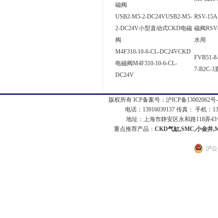
磁阀
USB2-M5-2-DC24VUSB2-M5-
RSV-15A
2-DC24V小型直动式CKD电磁
磁阀RSV-
阀
水用
M4F310-10-6-CL-DC24VCKD
FVB51-
电磁阀M4F310-10-6-CL-
7-B2C-
DC24V
版权所有 ICP备案号：
沪ICP备13002062号-
电话：13916039137 传真： 手机：1
地址：上海市静安区永和路118弄43号7
重点推荐产品：
CKD气缸,SMC,小金井,
沪公网