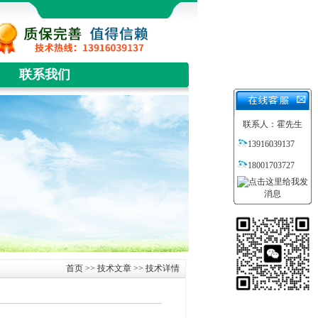
联系我们
联系人：霍先生
13916039137
18001703727
首页
>>
技术文章
>> 技术详情