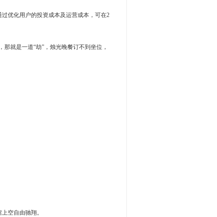
通过优化用户的投资成本及运营成本，可在2
了，那就是一道“劫”，烛光晚餐订不到坐位，
展馆上空自由驰翔。