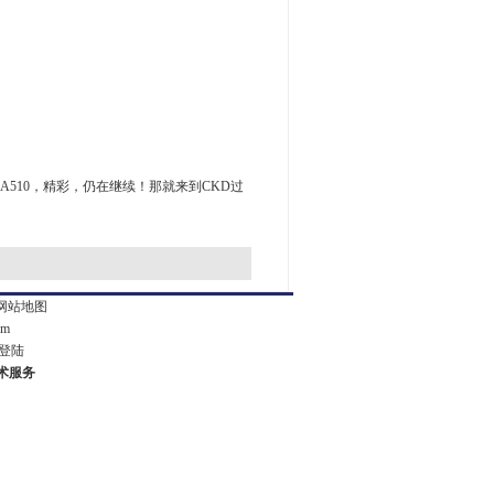
 A510，精彩，仍在继续！那就来到CKD过
网站地图
om
登陆
技术服务