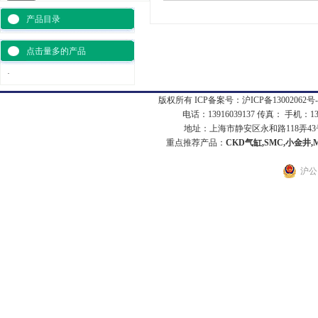
产品目录
点击量多的产品
·
版权所有 ICP备案号：
沪ICP备13002062号-
电话：13916039137 传真： 手机：1
地址：上海市静安区永和路118弄43号7
重点推荐产品：
CKD气缸,SMC,小金井,
沪公网