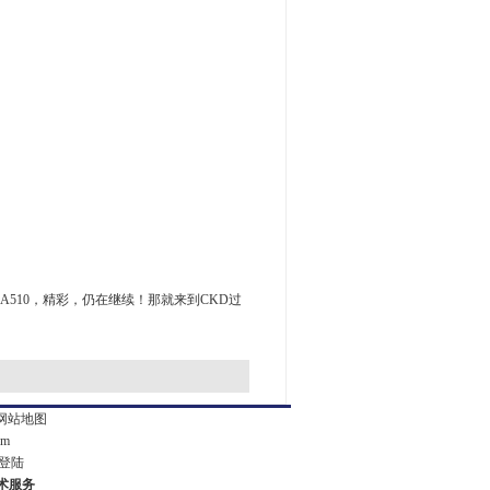
 A510，精彩，仍在继续！那就来到CKD过
网站地图
om
登陆
技术服务