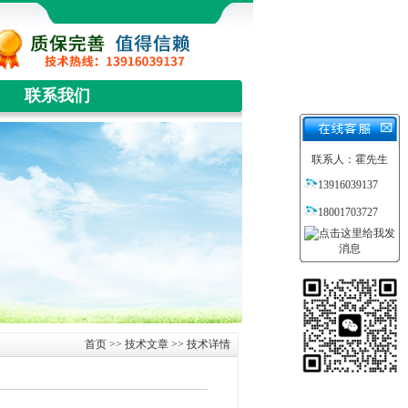
联系我们
联系人：霍先生
13916039137
18001703727
首页
>>
技术文章
>> 技术详情