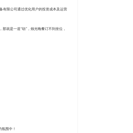
备有限公司通过优化用户的投资成本及运营
了，那就是一道“劫”，烛光晚餐订不到坐位，
的氛围中！