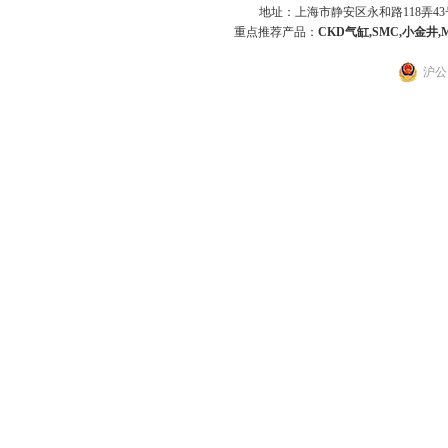
地址：上海市静安区永和路118弄43号7
重点推荐产品：
CKD气缸,SMC,小金井,
沪公网