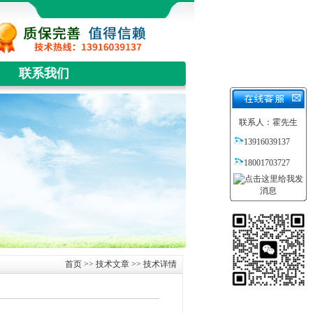
联系我们
联系人：霍先生
13916039137
18001703727
首页
>>
技术文章
>> 技术详情