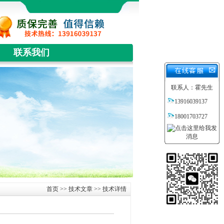
联系我们
联系人：霍先生
13916039137
18001703727
首页
>>
技术文章
>> 技术详情