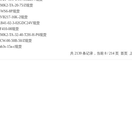
MK2-TA-20-75/Z现货
GWS6-8P现货
AVB217-16K-2现货
AB41-02-3-02GDC24V现货
4F410-08现货
MK2-TA-32-40-T2H-H-P6现货
CW-00-50B-50/Z现货
ab3s-15a-c现货
共 2139 条记录，当前 8 / 214 页
首页