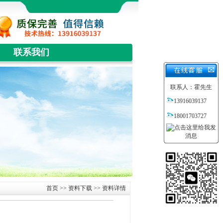
联系我们
联系人：霍先生
13916039137
18001703727
首页
>>
资料下载
>> 资料详情