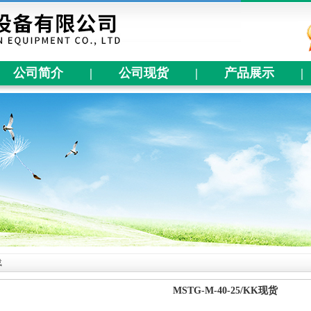
公司简介
|
公司现货
|
产品展示
|
载
MSTG-M-40-25/KK现货