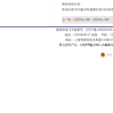
程自动化行业：
专业日本CKD超10年老牌日本CKD供
上一章：
CRZNG-100，CRZNG-100
版权所有 ICP备案号：
沪ICP备13002062号-
电话：13916039137 传真： 手机：1
地址：上海市静安区永和路118弄43号7
重点推荐产品：
CKD气缸,SMC,小金井,
沪公网