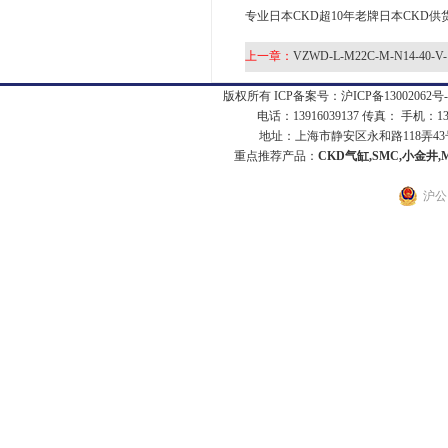
专业日本CKD超10年老牌日本CKD供
上一章：
VZWD-L-M22C-M-N14-40-V-
版权所有 ICP备案号：
沪ICP备13002062号-
电话：13916039137 传真： 手机：1
地址：上海市静安区永和路118弄43号7
重点推荐产品：
CKD气缸,SMC,小金井,
沪公网