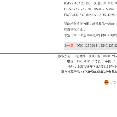
KMYZ-4-24-2,5-BB，伏-翼SIM-M12-4
DPZ-20-25-P-A-S20，DSAG-32-300-
FRC-3/8-D-7-O-MINI-A，ADN-40-65-
我能想到浪漫的事，就是和你一起前往CK
程自动化行业：
专业日本CKD超10年老牌日本CKD供
上一章：
DNC-125-320-P，DNC-125-32
版权所有 ICP备案号：
沪ICP备13002062号-
电话：13916039137 传真： 手机：1
地址：上海市静安区永和路118弄43号7
重点推荐产品：
CKD气缸,SMC,小金井,
沪公网