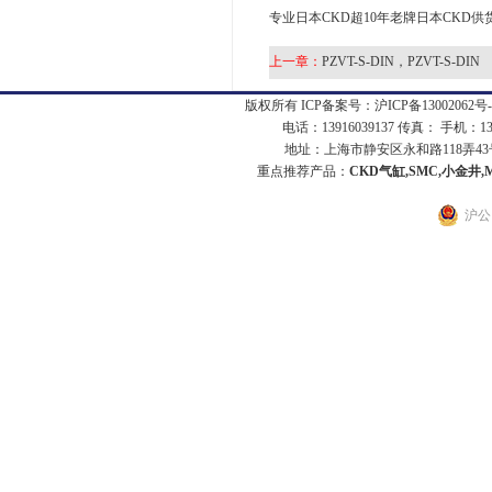
专业日本CKD超10年老牌日本CKD供
上一章：
PZVT-S-DIN，PZVT-S-DIN
版权所有 ICP备案号：
沪ICP备13002062号-
电话：13916039137 传真： 手机：1
地址：上海市静安区永和路118弄43号7
重点推荐产品：
CKD气缸,SMC,小金井,
沪公网