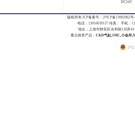
DC24V
版权所有 ICP备案号：
沪ICP备13002062号-
电话：13916039137 传真： 手机：1
地址：上海市静安区永和路118弄43号7
重点推荐产品：
CKD气缸,SMC,小金井,
沪公网