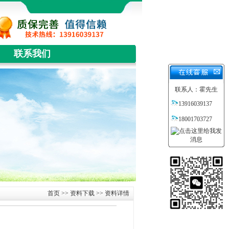
联系我们
联系人：霍先生
13916039137
18001703727
首页
>>
资料下载
>> 资料详情