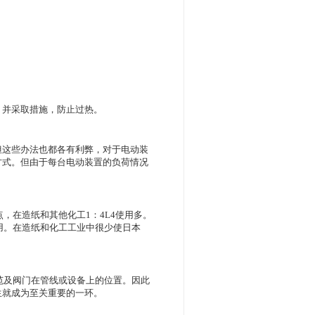
，并采取措施，防止过热。
但这些办法也都各有利弊，对于电动装
方式。但由于每台电动装置的负荷情况
，在造纸和其他化工1：4L4使用多。
用。在造纸和化工工业中很少使日本
范及阀门在管线或设备上的位置。因此
生就成为至关重要的一环。