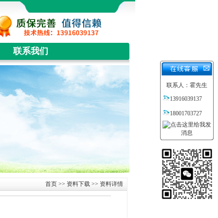
联系我们
联系人：霍先生
13916039137
18001703727
首页
>>
资料下载
>> 资料详情