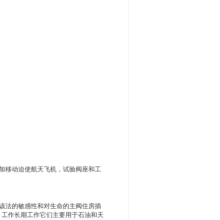
施加移动迫使航天飞机，试验阀座和工
高该法的敏感性和对生命的主阀住房插
，工作长期工作它们主要用于石油和天