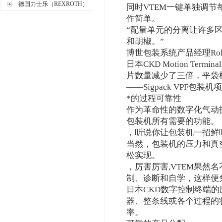
德国力士乐（REXROTH）
同时VTEM一键单独调
作简单。
“配量单元的分离让许多
和胡椒。”
博世包装系统产品经理Rolf S
日本CKD Motion T
片数量减少了三倍，平袋
——Sigpack VPF包装机项
*的过程可靠性
作为革命性的数字化气动技术
包装机所有需要的功能。
，听说你让包装机一招鲜
当然，包装机的压力和真
松实现。
，厉害厉害,VTEM果然
制、诊断和自学，这样便
日本CKD数字控制终端的
器、整条线或各个过程的
率。