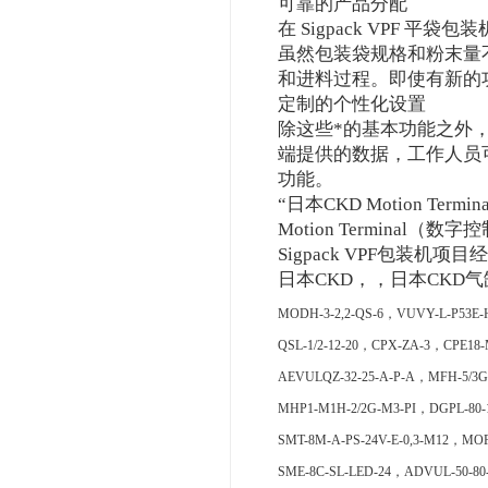
可靠的产品分配
在 Sigpack VPF
虽然包装袋规格和粉末量不断
和进料过程。即使有新的
定制的个性化设置
除这些*的基本功能之外，S
端提供的数据，工作人员
功能。
“日本CKD Motion T
Motion Termin
Sigpack VPF包装机项目经理
日本CKD，，日本CKD
MODH-3-2,2-QS-6，VUVY-L-P53E-H
QSL-1/2-12-20，CPX-ZA-3，CPE18-
AEVULQZ-32-25-A-P-A，MFH-5/3G
MHP1-M1H-2/2G-M3-PI，DGPL-80-
SMT-8M-A-PS-24V-E-0,3-M12，MOF
SME-8C-SL-LED-24，ADVUL-50-80