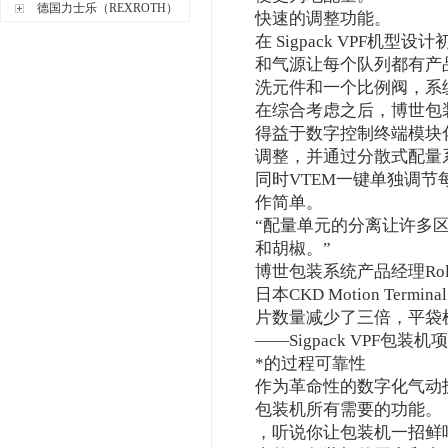
德国力士乐（REXROTH）
快速的调整功能。
在 Sigpack VPF机
和气源让每个队列都有产
洗元件和一个比例阀，系
在综合考虑之后，博世包装
得益于数字控制终端模块
调整，并通过分散式配量
同时VTEM一键单独调
作简单。
“配量单元的分离让许多
和胡椒。”
博世包装系统产品经理Rolf S
日本CKD Motion T
片数量减少了三倍，平袋
——Sigpack VPF包装机项
*的过程可靠性
作为革命性的数字化气动技术
包装机所有需要的功能。
，听说你让包装机一招鲜