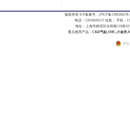
版权所有 ICP备案号：
沪ICP备13002062号-
电话：13916039137 传真： 手机：1
地址：上海市静安区永和路118弄43号7
重点推荐产品：
CKD气缸,SMC,小金井,
沪公网