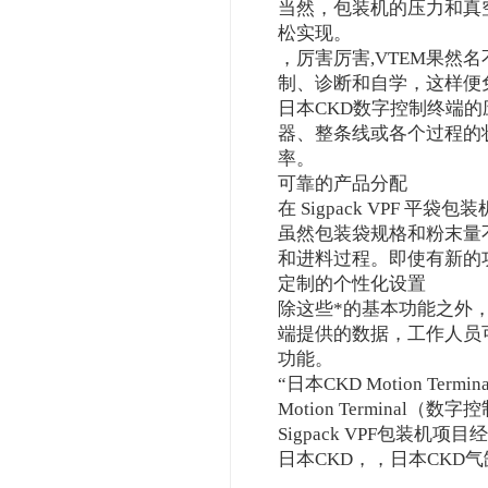
当然，包装机的压力和真
松实现。
，厉害厉害,VTEM果然
制、诊断和自学，这样便
日本CKD数字控制终端的
器、整条线或各个过程的
率。
可靠的产品分配
在 Sigpack VPF
虽然包装袋规格和粉末量不断
和进料过程。即使有新的
定制的个性化设置
除这些*的基本功能之外，S
端提供的数据，工作人员
功能。
“日本CKD Motion T
Motion Termin
Sigpack VPF包装机项目经理
日本CKD，，日本CKD