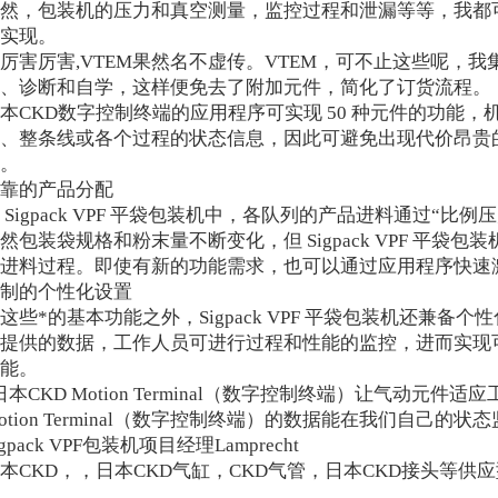
然，包装机的压力和真空测量，监控过程和泄漏等等，我都
实现。
厉害厉害,VTEM果然名不虚传。VTEM，可不止这些呢，
、诊断和自学，这样便免去了附加元件，简化了订货流程。
本CKD数字控制终端的应用程序可实现 50 种元件的功能
、整条线或各个过程的状态信息，因此可避免出现代价昂贵
。
靠的产品分配
 Sigpack VPF 平袋包装机中，各队列的产品进料通过“比
然包装袋规格和粉末量不断变化，但 Sigpack VPF 平袋
进料过程。即使有新的功能需求，也可以通过应用程序快速
制的个性化设置
这些*的基本功能之外，Sigpack VPF 平袋包装机还兼备
提供的数据，工作人员可进行过程和性能的监控，进而实现
能。
日本CKD Motion Terminal（数字控制终端）让气动元件适应
otion Terminal（数字控制终端）的数据能在我们自己的
igpack VPF包装机项目经理Lamprecht
本CKD，，日本CKD气缸，CKD气管，日本CKD接头等供