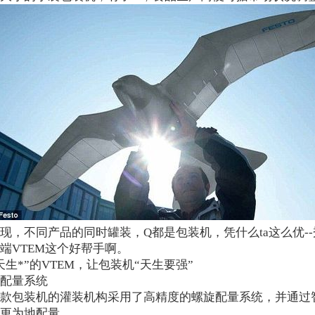
现，不同产品的同时罐装，Q都是包装机，凭什么ta这么优--秀
端VTEM这个好帮手啊。
天生*”的VTEM，让包装机“天生要强”
配量系统
款包装机的灌装机构采用了高精度的螺旋配量系统，并通过
便更为地配量。