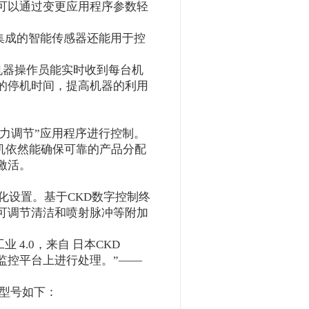
可以通过变更应用程序参数轻
我集成的智能传感器还能用于控
，机器操作员能实时收到每台机
的停机时间，提高机器的利用
例压力调节”应用程序进行控制。
包装机依然能确保可靠的产品分配
激活。
个性化设置。基于CKD数字控制终
可调节清洁和喷射脉冲等附加
工业 4.0，来自 日本CKD
状态监控平台上进行处理。”——
应型号如下：