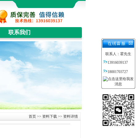
联系我们
联系人：霍先生
13916039137
18001703727
首页
>>
资料下载
>> 资料详情