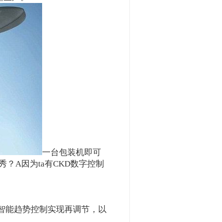
一台包装机即可
？A因为ta有CKD数字控制
智能趋势控制实现再调节，以