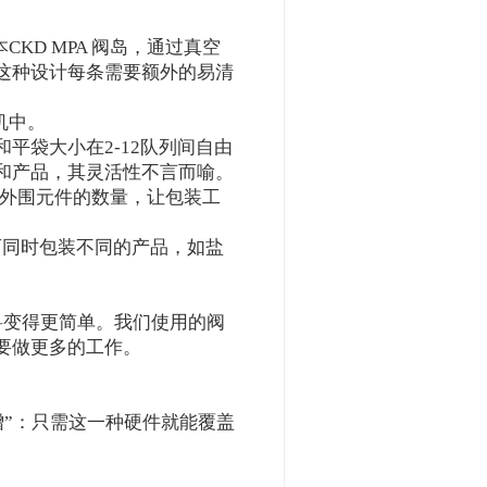
本CKD MPA 阀岛，通过真空
这种设计每条需要额外的易清
机中。
平袋大小在2-12队列间自由
和产品，其灵活性不言而喻。
和外围元件的数量，让包装工
可同时包装不同的产品，如盐
让产品进料变得更简单。我们使用的阀
要做更多的工作。
力大增”：只需这一种硬件就能覆盖