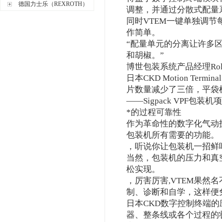
德国力士乐（REXROTH）
调整，并通过分散式配量
同时VTEM一键单独调
作简单。
“配量单元的分离让许多
和胡椒。”
博世包装系统产品经理Rolf S
日本CKD Motion T
片数量减少了三倍，平袋
——Sigpack VPF包装机项
*的过程可靠性
作为革命性的数字化气动技术
包装机所有需要的功能。
，听说你让包装机一招鲜
当然，包装机的压力和真
松实现。
，厉害厉害,VTEM果然
制、诊断和自学，这样便
日本CKD数字控制终端的
器、整条线或各个过程的