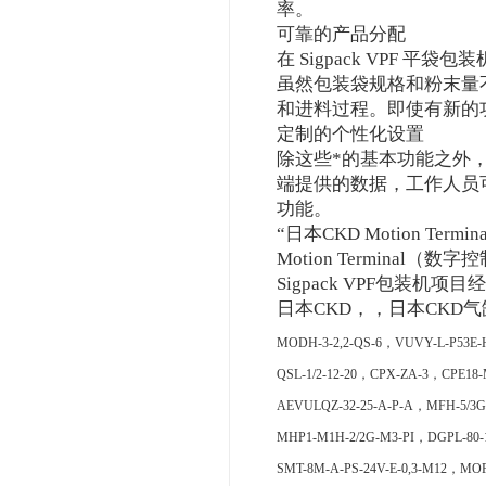
率。
可靠的产品分配
在 Sigpack VPF
虽然包装袋规格和粉末量不断
和进料过程。即使有新的
定制的个性化设置
除这些*的基本功能之外，S
端提供的数据，工作人员
功能。
“日本CKD Motion T
Motion Termin
Sigpack VPF包装机项目经理
日本CKD，，日本CKD
MODH-3-2,2-QS-6，VUVY-L-P53E-H
QSL-1/2-12-20，CPX-ZA-3，CPE18-
AEVULQZ-32-25-A-P-A，MFH-5/3G
MHP1-M1H-2/2G-M3-PI，DGPL-80-
SMT-8M-A-PS-24V-E-0,3-M12，MOF