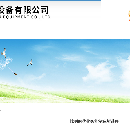
公司简介
|
公司现货
|
产品展示
|
载
比例阀优化智能制造新进程