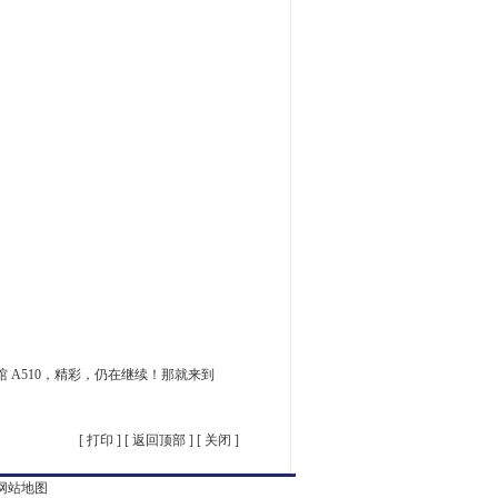
馆 A510，精彩，仍在继续！那就来到
[
打印
] [
返回顶部
] [
关闭
]
网站地图