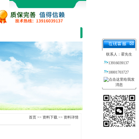
联系我们
联系人：霍先生
13916039137
18001703727
首页
>>
资料下载
>> 资料详情