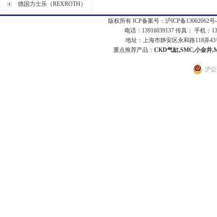
德国力士乐（REXROTH）
版权所有 ICP备案号：
沪ICP备13002062号-
电话：13916039137 传真： 手机：1
地址：上海市静安区永和路118弄43号7
重点推荐产品：
CKD气缸,SMC,小金井,
沪公网