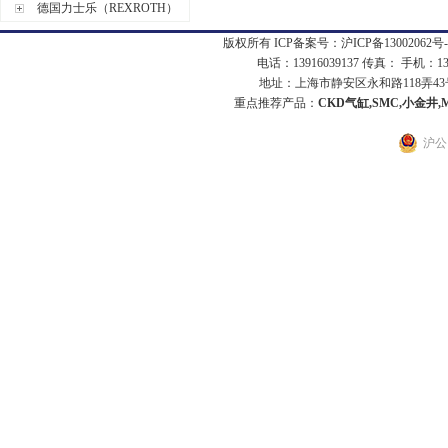
德国力士乐（REXROTH）
版权所有 ICP备案号：
沪ICP备13002062号-
电话：13916039137 传真： 手机：1
地址：上海市静安区永和路118弄43号7
重点推荐产品：
CKD气缸,SMC,小金井,
沪公网