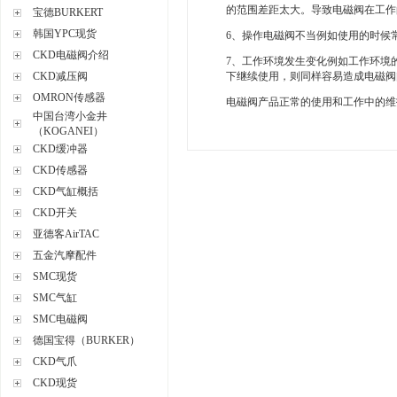
的范围差距太大。导致电磁阀在工作
宝德BURKERT
韩国YPC现货
6、操作电磁阀不当例如使用的时候
CKD电磁阀介绍
7、工作环境发生变化例如工作环境
CKD减压阀
下继续使用，则同样容易造成电磁阀
OMRON传感器
电磁阀产品正常的使用和工作中的维
中国台湾小金井
（KOGANEI）
CKD缓冲器
CKD传感器
CKD气缸概括
CKD开关
亚德客AirTAC
五金汽摩配件
SMC现货
SMC气缸
SMC电磁阀
德国宝得（BURKER）
CKD气爪
CKD现货