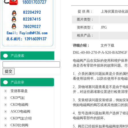
提 供 商：
上海伏翼自动化
图片类型：
资料类型：
JPG
相关产品：
详细介绍：
文件下载
DSL-40-80-270-P-A-S20-BADNGF
产品搜索
电磁阀产品在实际的使用和维护保养
身是否有零部件损坏的故障问题。尽
1、介质的属性问题如果是介质的属
看使用说明书，以防在使用不在电磁
产品目录
2、异物堵塞问题查看是不是由于电
亚德客吸盘
开，对这些易堵塞位置进行检查清理
CKD气缸
3、安装错误问题安装错误，例如安
CKD电磁阀
例如电磁阀的阀芯或者其他接口的损
ASCO电磁阀
4、型号选择问题如果用户选择了错
电磁阀零部件的损坏。
CKD气缸介绍
CKD比例阀
5、阀芯已经损坏如果电磁阀使用时