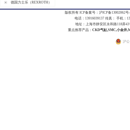
德国力士乐（REXROTH）
版权所有 ICP备案号：
沪ICP备13002062号-
电话：13916039137 传真： 手机：1
地址：上海市静安区永和路118弄43号7
重点推荐产品：
CKD气缸,SMC,小金井,
沪公网