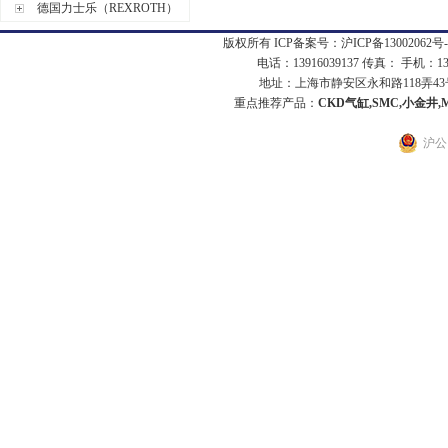
德国力士乐（REXROTH）
版权所有 ICP备案号：
沪ICP备13002062号-
电话：13916039137 传真： 手机：1
地址：上海市静安区永和路118弄43号7
重点推荐产品：
CKD气缸,SMC,小金井,
沪公网