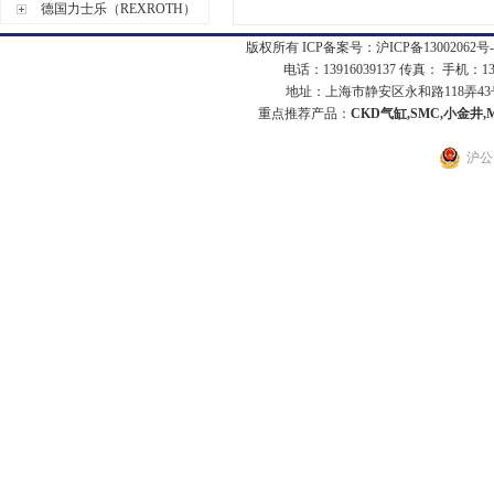
德国力士乐（REXROTH）
版权所有 ICP备案号：
沪ICP备13002062号-
电话：13916039137 传真： 手机：1
地址：上海市静安区永和路118弄43号7
重点推荐产品：
CKD气缸,SMC,小金井,
沪公网