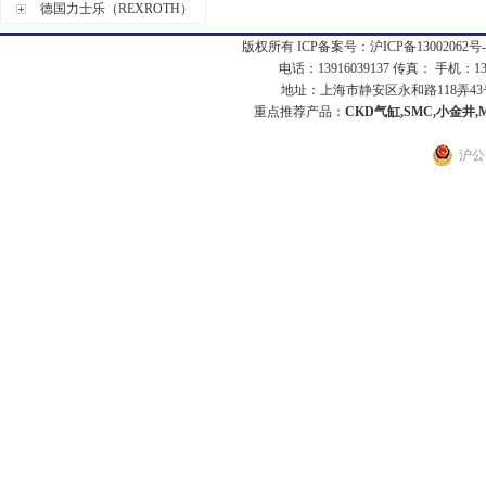
德国力士乐（REXROTH）
版权所有 ICP备案号：
沪ICP备13002062号-
电话：13916039137 传真： 手机：1
地址：上海市静安区永和路118弄43号7
重点推荐产品：
CKD气缸,SMC,小金井,
沪公网