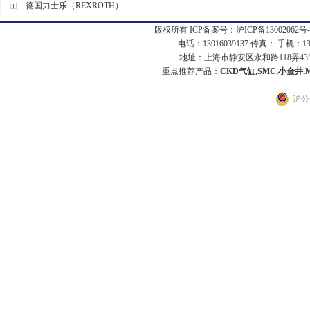
德国力士乐（REXROTH）
版权所有 ICP备案号：
沪ICP备13002062号-
电话：13916039137 传真： 手机：1
地址：上海市静安区永和路118弄43号7
重点推荐产品：
CKD气缸,SMC,小金井,
沪公网